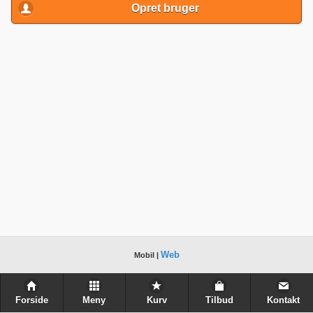
Opret bruger
Web
Mobil |
Forside
Meny
Kurv
Tilbud
Kontakt