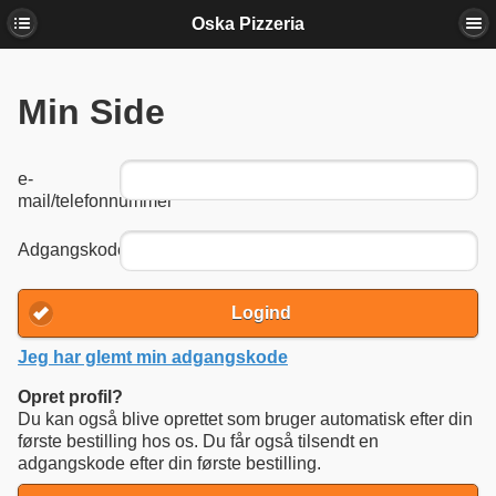
Oska Pizzeria
Min Side
e-
mail/telefonnummer
Adgangskode
Logind
Jeg har glemt min adgangskode
Opret profil?
Du kan også blive oprettet som bruger automatisk efter din
første bestilling hos os. Du får også tilsendt en
adgangskode efter din første bestilling.